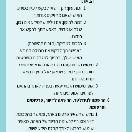
הבאות:
זכות עיון
: הנך רשאי לבקש לעיין במידע
האישי שאנו מחזיקים אודותיך.
זכות לתיקון
: אם גילית שהמידע אינו נכון,
שלם או מדויק, באפשרותך לבקש את
תיקונו.
הזכות למחיקה (הזכות להישכח)
:
באפשרותך לבקש את מחיקת המידע
האישי שלך, בכפוף למגבלות משפטיות.
מימוש הזכות עומדת גם להורה או אפוטרופוס
חוקי בנוגע למידע שנאסף על קטין הנמצא
תחת אחריותו.
אופן מימוש הזכות יעשה בפניה לאתר בהתאם
לפרטים המופיעים מטה.
הרשמה לניוזלטר, הרשאה לדיוור, פרסומים
ופרסומת
גולש שהשאיר פרטים באתר, ומאשר בהסכמתו
דיוור ומצורף לרשימת הדיוור של האתר, מאשר
שימוש בפרטיו לצורך קבלת מידע שיווקי,