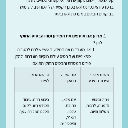
קטן שאתר, יישום מקוון או דואר אלקטרוני עשויים לשמור
בדפדפן האינטרנט ו/או בכונן הקשיח של המחשב לשימוש
בביקורים הבאים במערכת ו/או באתר.
מדוע אנו אוספים את המידע ומהו הבסיס החוקי
לכך?
אנו מעבדים את המידע האישי שלכם למטרות
ספציפיות ועל בסיס עילות חוקיות מוגדרות. להלן
פירוט המטרות והבסיס החוקי התואם:
מטרת איסוף
סוג המידע
הבסיס החוקי
ועיבוד המידע
הנאסף
לעיבוד
ניהול וביצוע
שם מלא,
ביצוע חוזה: עיבוד
הזמנות, לרבות
כתובת,
המידע חיוני לקיום
משלוח וחיוב.
טלפון,
הסכם המכירה עמך.
דוא"ל,
והיסטוריית