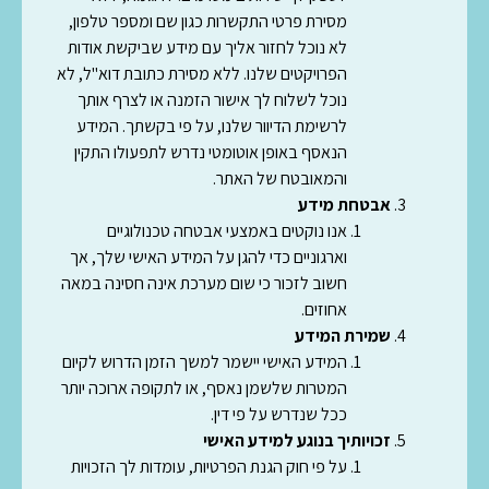
מסירת פרטי התקשרות כגון שם ומספר טלפון,
לא נוכל לחזור אליך עם מידע שביקשת אודות
הפרויקטים שלנו. ללא מסירת כתובת דוא"ל, לא
נוכל לשלוח לך אישור הזמנה או לצרף אותך
לרשימת הדיוור שלנו, על פי בקשתך. המידע
הנאסף באופן אוטומטי נדרש לתפעולו התקין
והמאובטח של האתר.
אבטחת מידע
אנו נוקטים באמצעי אבטחה טכנולוגיים
וארגוניים כדי להגן על המידע האישי שלך, אך
חשוב לזכור כי שום מערכת אינה חסינה במאה
אחוזים.
שמירת המידע
המידע האישי יישמר למשך הזמן הדרוש לקיום
המטרות שלשמן נאסף, או לתקופה ארוכה יותר
ככל שנדרש על פי דין.
זכויותיך בנוגע למידע האישי
על פי חוק הגנת הפרטיות, עומדות לך הזכויות