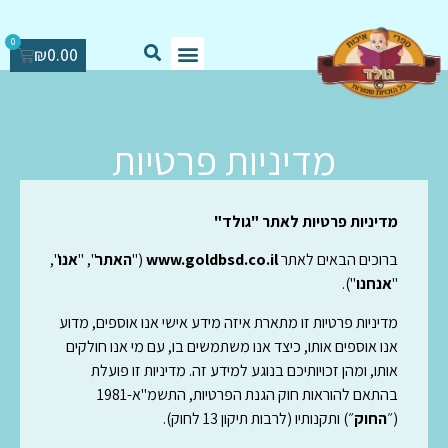
0
₪
0.00
מדיניות פרטיות
מדיניות פרטיות לאתר "גולד"
ברוכים הבאים לאתר
www.goldbsd.co.il
("
האתר
", "
אנו
",
"
אנחנו
").
מדיניות פרטיות זו מתארת איזה מידע אישי אנו אוספים, מדוע
אנו אוספים אותו, כיצד אנו משתמשים בו, עם מי אנו חולקים
אותו, ומהן זכויותיכם בנוגע למידע זה. מדיניות זו פועלת
בהתאם להוראות חוק הגנת הפרטיות, התשמ"א-1981
(״
החוק
״) ותקנותיו (לרבות תיקון 13 לחוק).