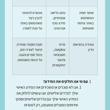
שיפור חווית
נתוני גלישה
אינטרס לגיטימי:
המשתמש
אנונימיים,
להבין כיצד
באתר וניתוח
מידע טכני
משתמשים באתר
סטטיסטי.
אגרגטיבי.
על מנת לשפרו.
עמידה בהוראות
פרטי
חובה חוקית: שמירת
הדין.
עסקאות,
תיעוד לצורכי מס,
חשבוניות
ניהול ספרים והגנה
ותיעוד
על זכויות משפטיות.
התקשרות.
עם מי אנו חולקים את המידע?
אנו לא מוכרים או משכירים את המידע האישי
שלך לצדדים שלישיים. אנו עשויים לחלוק את
המידע האישי שלך עם צדדים שלישיים וספקי
שירותים הפועלים מטעמנו, רק למטרות