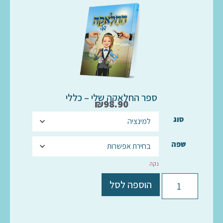
ספר החלאקה שלי – כללי
₪
98.90
סוג
שפה
נקה
הוספה לסל