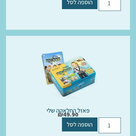
הוספה לסל
פאזל החלאקה שלי
₪
49.90
הוספה לסל