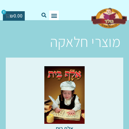
0
₪
0.00
מוצרי חלאקה
אלף בית