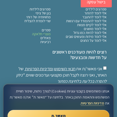
ביטול עסקה
ספרונים לילדים
ספרונים לילדות
אלי לומד להזהר
בגן של ציפי
אלי לומד להתגבר
מחוויותיה של רותי
אלי לומד להתמודד עם רגשות
שרי לומדת להצליח
אלי לומד לקיים מצוות
אלי לומד מושגים
ספרים
אלי לומד להיות כמו גדול
מוצרי חלאקה
אלי לומד מידות ומעשים טובים
פאזלים
אלי לומד על החגים
רביעיות
רוצים להיות מעודכנים ראשונים
על חדשות ומבצעים?
אני מאשר/ת את
תנאי השימוש
ומדיניות הפרטיות
של
האתר, ואני רוצה לקבל תוכן מקצועי ועדכונים שווים.
*ניתן
להסרה בכל עת בלחיצת כפתור
אנחנו משתמשים בקובצי עוגיות (Cookies) לצורך ניתוח, שיפור חוויית
המשתמש והתאמת התוכן באתר. בלחיצה על “מאשר.ת” את/ה מאשר/ת
את
מדיניות הפרטיות
.
שלח
מאשר.ת