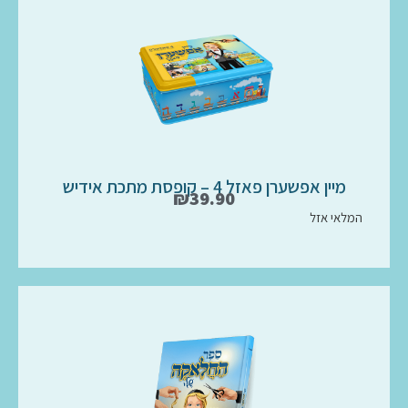
מיין אפשערן פאזל 4 – קופסת מתכת אידיש
₪
39.90
המלאי אזל