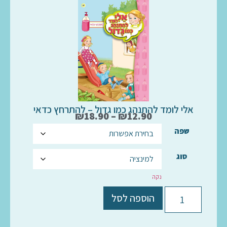
אלי לומד להתנהג כמו גדול – להתרחץ כדאי
₪
18.90
–
₪
12.90
שפה
סוג
נקה
הוספה לסל