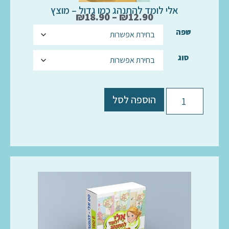
אלי לומד להתנהג כמו גדול – מוצץ
₪
18.90
–
₪
12.90
שפה
סוג
הוספה לסל