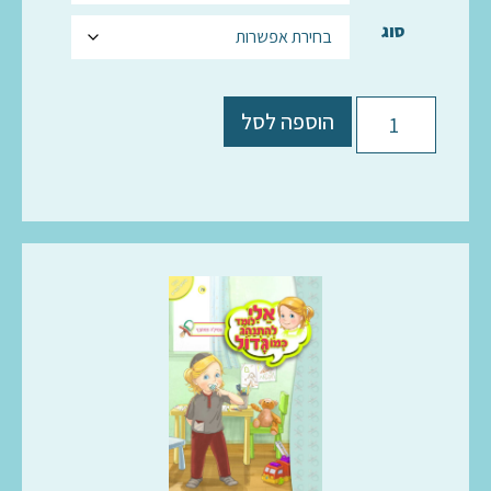
סוג
הוספה לסל