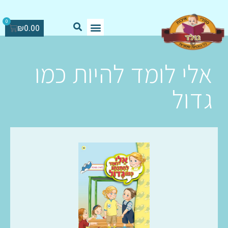
0
₪
0.00
אלי לומד להיות כמו
גדול