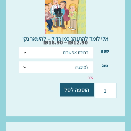
אלי לומד להתנהג כמו גדול – להשאר נקי
₪
18.90
–
₪
12.90
שפה
סוג
נקה
הוספה לסל