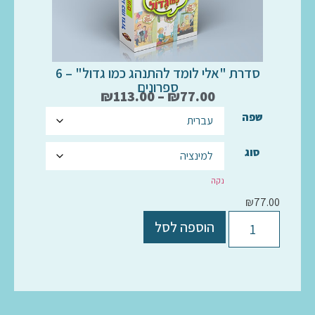
סדרת "אלי לומד להתנהג כמו גדול" – 6
ספרונים
₪
113.00
–
₪
77.00
שפה
סוג
נקה
₪
77.00
הוספה לסל