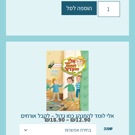
הוספה לסל
אלי לומד להתנהג כמו גדול – לקבל אורחים
₪
18.90
–
₪
12.90
שפה