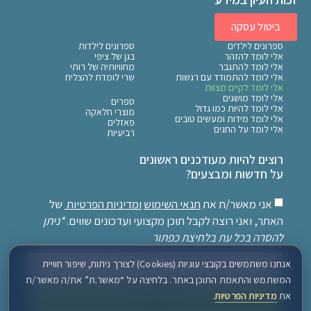
ביטול עסקה
ספרונים לילדים
ספרונים לילדות
אלי לומד להזהר
בגן של ציפי
אלי לומד להתגבר
מחוויותיה של רותי
אלי לומד להתמודד עם רגשות
שרי לומדת להצליח
אלי לומד לקיים מצוות
אלי לומד מושגים
ספרים
אלי לומד להיות כמו גדול
מוצרי חלאקה
אלי לומד מידות ומעשים טובים
פאזלים
אלי לומד על החגים
רביעיות
רוצים להיות מעודכנים ראשונים
על חדשות ומבצעים?
אני מאשר/ת את
תנאי השימוש
ומדיניות הפרטיות
של
האתר, ואני רוצה לקבל תוכן מקצועי ועדכונים שווים.
*ניתן
להסרה בכל עת בלחיצת כפתור
אנחנו משתמשים בקובצי עוגיות (Cookies) לצורך ניתוח, שיפור חוויית
המשתמש והתאמת התוכן באתר. בלחיצה על “מאשר.ת” את/ה מאשר/ת
את
מדיניות הפרטיות
.
שלח