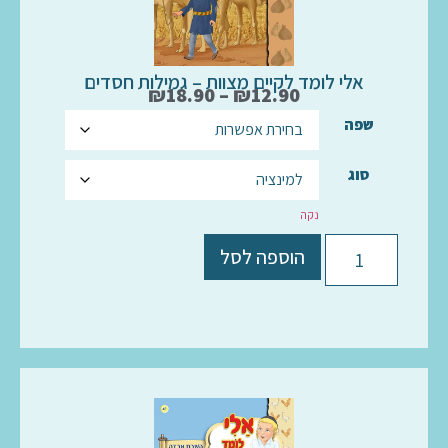
אלי לומד לקיים מצוות – גמילות חסדים
₪
18.90
–
₪
12.90
שפה
סוג
נקה
הוספה לסל