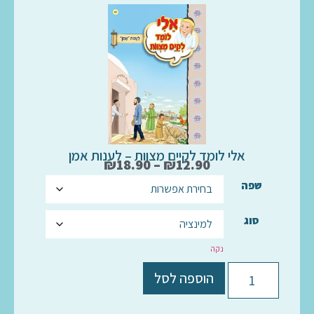
אלי לומד לקיים מצוות – לענות אמן
₪
18.90
–
₪
12.90
שפה
סוג
נקה
הוספה לסל