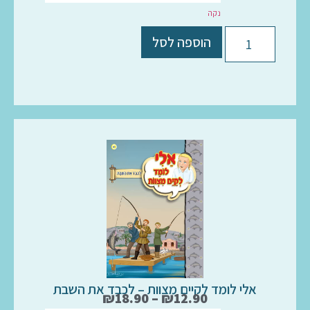
נקה
הוספה לסל
אלי לומד לקיים מצוות – לכבד את השבת
₪
18.90
–
₪
12.90