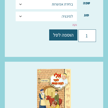
שפה
סוג
נקה
הוספה לסל