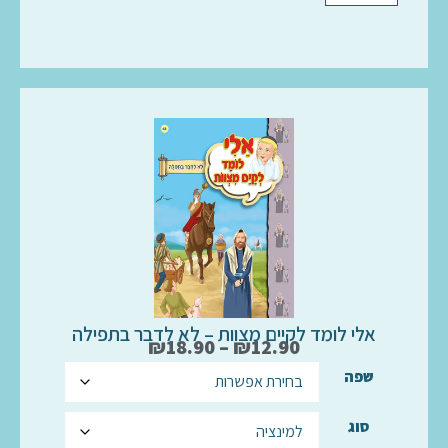
אלי לומד לקיים מצוות – לא לדבר בתפילה
₪
18.90
–
₪
12.90
שפה
סוג