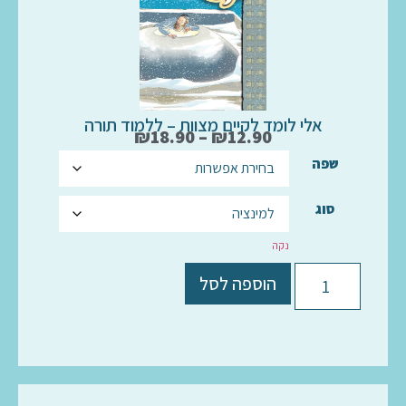
אלי לומד לקיים מצוות – ללמוד תורה
₪
18.90
–
₪
12.90
שפה
סוג
נקה
הוספה לסל