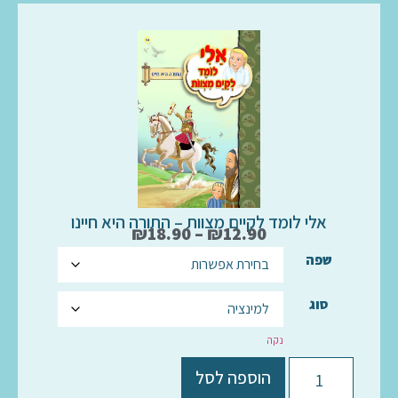
אלי לומד לקיים מצוות – התורה היא חיינו
₪
18.90
–
₪
12.90
שפה
סוג
נקה
הוספה לסל