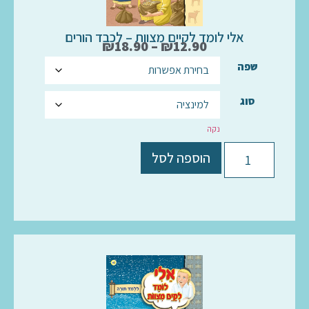
אלי לומד לקיים מצוות – לכבד הורים
₪
18.90
–
₪
12.90
שפה
סוג
נקה
הוספה לסל