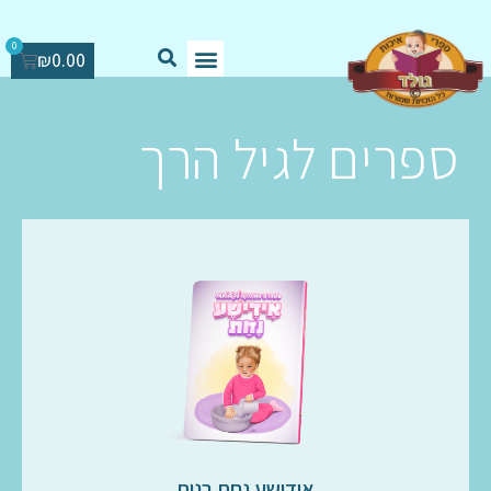
0
₪
0.00
ספרים לגיל הרך
אידישע נחת בנות