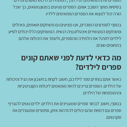
הספרים שלנו מתאימים לגיל הרך, המתחילים לרכוש מושגים ומילים
בסיסיות מתוך הסובב אותם. הספרים מגיעים במגוון נושאים, כך שכל
הורה יכול למצוא את הספרים המתאימים לילדיו.
בנוסף לספרונים המוכרים, אנו מציעים גם משחקים תואמים, פאזלים
ומשחקים המעשירים אינטליגנציה רגשית. המשחקים הללו יכולים לסייע
לילדים לתרגל את הלמידה מהספרים, ולשפר את היכולות שלהם
בתחומים שונים.
מה כדאי לדעת לפני שאתם קונים
ספרים לילדים?
כאשר אתם בוחרים ספר לילדכם, חשוב לקחת בחשבון את הגיל והיכולות
של הילדים. הספרים צריכים להיות מותאמים ליכולות הקוגניטיביות
וההתפתחות של הילדים.
בנוסף, חשוב לבחור ספרים שמעניינים את הילדים. ילדים נוטים להעדיף
ספרים עם דמויות שהם יכולים להזדהות איתן, וסיפורים שמעוררים את
סקרנותם.