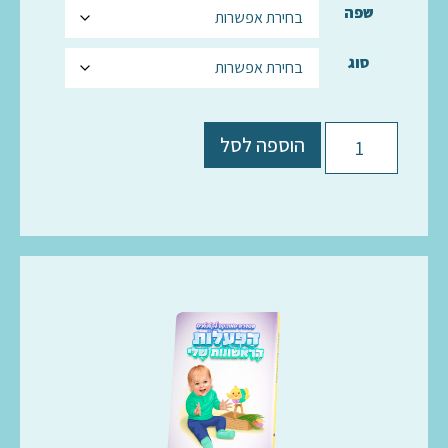
שפה
סוג
הוספה לסל