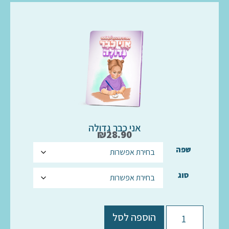
אני כבר גדולה
₪
28.90
שפה
סוג
הוספה לסל