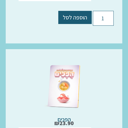
הוספה לסל
הפכים
₪
23.90