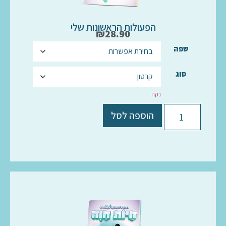
הפעולות הראשונות שלי
₪
28.90
שפה
סוג
נקה
הוספה לסל