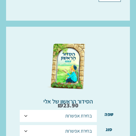
הסידור הראשון של אלי
₪
23.90
שפה
סוג