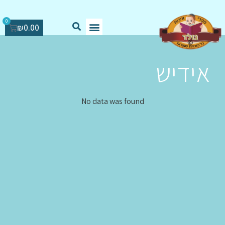
0
₪
0.00
אידיש
No data was found