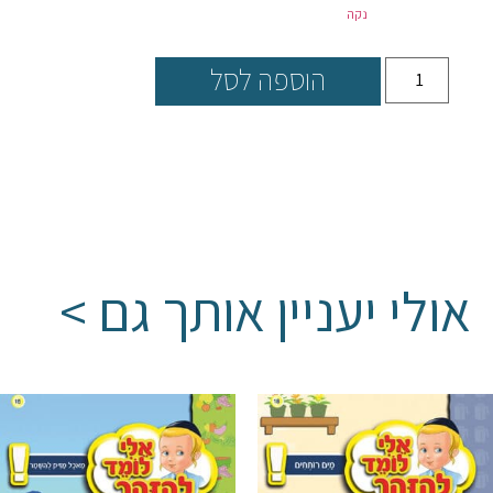
נקה
הוספה לסל
אולי יעניין אותך גם >