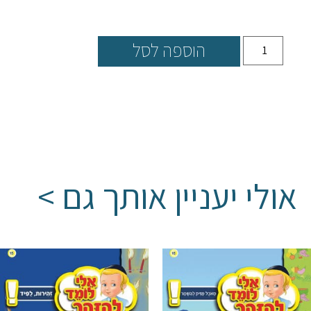
הוספה לסל
אולי יעניין אותך גם >