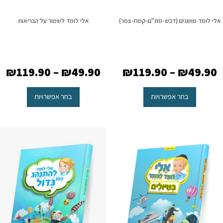
אלי לומד מושגים (דבש-סת"ם-קמח-צמר)
אלי לומד לשמור על הבריאות
₪
119.90
–
₪
49.90
₪
119.90
–
₪
49.90
בחר אפשרויות
בחר אפשרויות