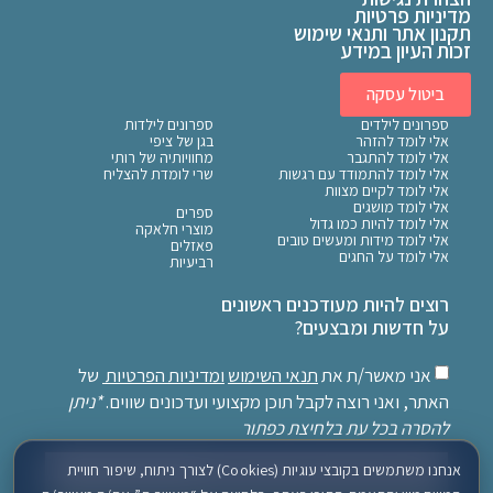
מדיניות פרטיות
תקנון אתר ותנאי שימוש
זכות העיון במידע
ביטול עסקה
ספרונים לילדים
ספרונים לילדות
אלי לומד להזהר
בגן של ציפי
אלי לומד להתגבר
מחוויותיה של רותי
אלי לומד להתמודד עם רגשות
שרי לומדת להצליח
אלי לומד לקיים מצוות
אלי לומד מושגים
ספרים
אלי לומד להיות כמו גדול
מוצרי חלאקה
אלי לומד מידות ומעשים טובים
פאזלים
אלי לומד על החגים
רביעיות
רוצים להיות מעודכנים ראשונים
על חדשות ומבצעים?
אני מאשר/ת את
תנאי השימוש
ומדיניות הפרטיות
של
האתר, ואני רוצה לקבל תוכן מקצועי ועדכונים שווים.
*ניתן
להסרה בכל עת בלחיצת כפתור
אנחנו משתמשים בקובצי עוגיות (Cookies) לצורך ניתוח, שיפור חוויית