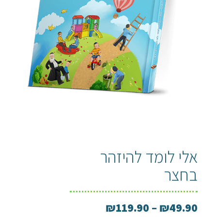
אלי לומד להיזהר
בחצר
₪
119.90
–
₪
49.90