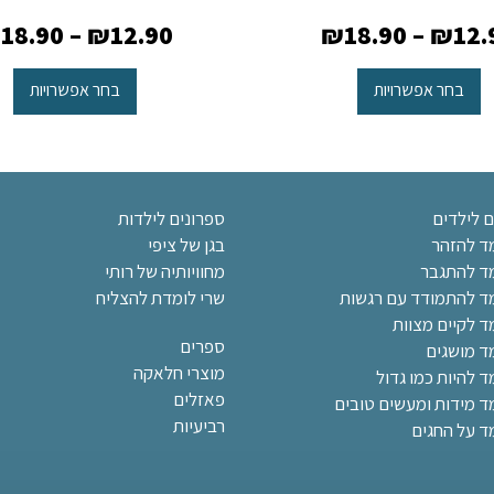
₪
18.90
–
₪
12.90
₪
18.90
–
₪
12.
בחר אפשרויות
בחר אפשרויות
ם לילדים
ספרונים לילדות
מד להזהר
בגן של ציפי
מד להתגבר
מחוויותיה של רותי
מד להתמודד עם רגשות
שרי לומדת להצליח
ד לקיים מצוות
ספרים
מד מושגים
מוצרי חלאקה
ד להיות כמו גדול
פאזלים
מד מידות ומעשים טובים
רביעיות
ד על החגים