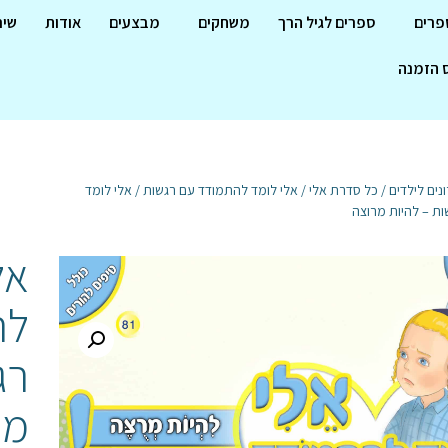
פרים
ספרים לגיל הרך
משחקים
מבצעים
אודות
שיר
 הזמנה
נים לילדים
/
כל סדרת אלי
/
אלי לומד להתמודד עם רגשות
/ אלי לומד
ת – להיות מרוצה
אל
לה
רג
מר