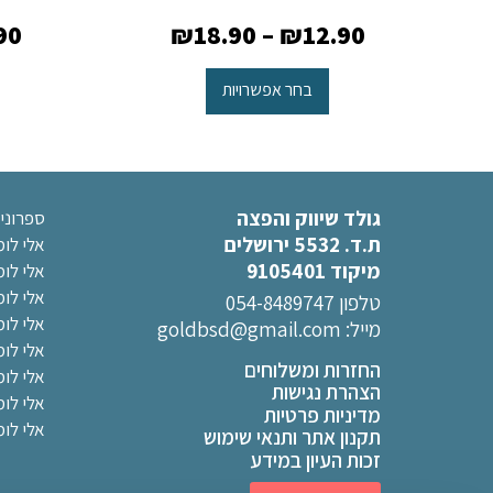
90
₪
18.90
–
₪
12.90
בחר אפשרויות
גולד שיווק והפצה
ספרוני
ת.ד. 5532 ירושלים
אלי לו
מיקוד 9105401
אלי לו
אלי לו
טלפון 054-8489747
אלי לומ
מייל:
goldbsd@gmail.com
אלי לו
החזרות ומשלוחים
אלי לומ
הצהרת נגישות
אלי לו
מדיניות פרטיות
אלי לומ
תקנון אתר ותנאי שימוש
זכות העיון במידע