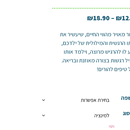
₪
18.90
–
₪
12
ר מאויר מהווי החיים, שיעשיר את
 הרגשית והמילולית של ילדכם,
ע לו להרגיש מרוצה, וילמד אותו
ל רגשות בצורה מאוזנת ובריאה.
 טיפים להורים!
פה
וג
נקה