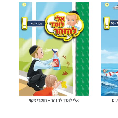
 ים
אלי לומד להזהר – חומרי ניקוי