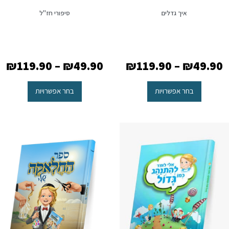
איך גדלים
סיפורי חז"ל
₪
119.90
–
₪
49.90
₪
119.90
–
₪
49.90
בחר אפשרויות
בחר אפשרויות