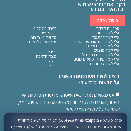
תקנון אתר ותנאי שימוש
זכות העיון במידע
ביטול עסקה
ספרונים לילדים
ספרונים לילדות
אלי לומד להזהר
בגן של ציפי
אלי לומד להתגבר
מחוויותיה של רותי
אלי לומד להתמודד עם רגשות
שרי לומדת להצליח
אלי לומד לקיים מצוות
אלי לומד מושגים
ספרים
אלי לומד להיות כמו גדול
מוצרי חלאקה
אלי לומד מידות ומעשים טובים
פאזלים
אלי לומד על החגים
רביעיות
רוצים להיות מעודכנים ראשונים
על חדשות ומבצעים?
אני מאשר/ת את
תנאי השימוש
ומדיניות הפרטיות
של
האתר, ואני רוצה לקבל תוכן מקצועי ועדכונים שווים.
*ניתן
להסרה בכל עת בלחיצת כפתור
אנחנו משתמשים בקובצי עוגיות (Cookies) לצורך ניתוח, שיפור חוויית
המשתמש והתאמת התוכן באתר. בלחיצה על “מאשר.ת” את/ה מאשר/ת