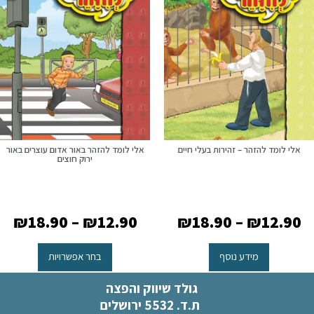
אלי לומד להזהר – זהירות בעלי חיים
אלי לומד להזהר באור אדום עוצרים באור
ירוק חוצים
₪
18.90
–
₪
12.90
₪
18.90
–
₪
12.90
מידע נוסף
בחר אפשרויות
גולד שיווק והפצה
ת.ד. 5532 ירושלים