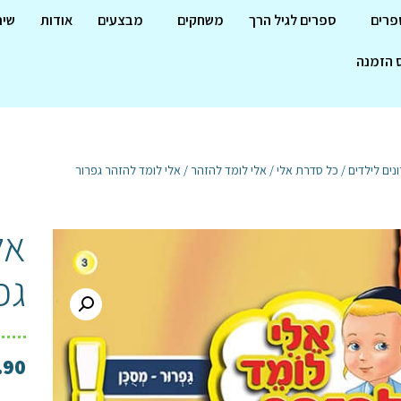
פרים
ספרים לגיל הרך
משחקים
מבצעים
אודות
שיר
 הזמנה
נים לילדים
/
כל סדרת אלי
/
אלי לומד להזהר
/ אלי לומד להזהר גפרור
אל
גפ
.90