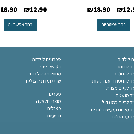
₪
18.90
–
₪
12.90
₪
18.90
–
₪
12.
בחר אפשרויות
בחר אפשרויות
ם לילדים
ספרונים לילדות
מד להזהר
בגן של ציפי
מד להתגבר
מחוויותיה של רותי
מד להתמודד עם רגשות
שרי לומדת להצליח
ד לקיים מצוות
ספרים
מד מושגים
מוצרי חלאקה
ד להיות כמו גדול
פאזלים
מד מידות ומעשים טובים
רביעיות
ד על החגים