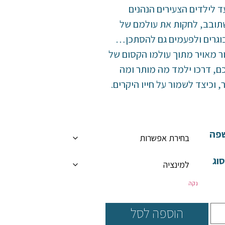
ד לילדים הצעירים הנהנים
ובב, לחקות את עולמם של
גרים ולפעמים גם להסתכן…
ר מאויר מתוך עולמו הקסום של
ם, דרכו ילמד מה מותר ומה
, וכיצד לשמור על חייו היקרים.
פה
וג
נקה
הוספה לסל