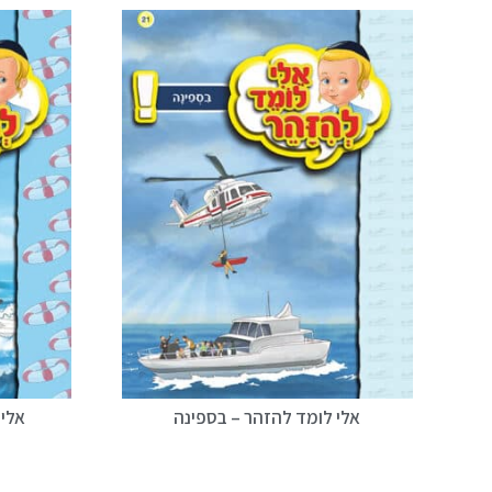
אלי לומד להזהר – בספינה
אלי 