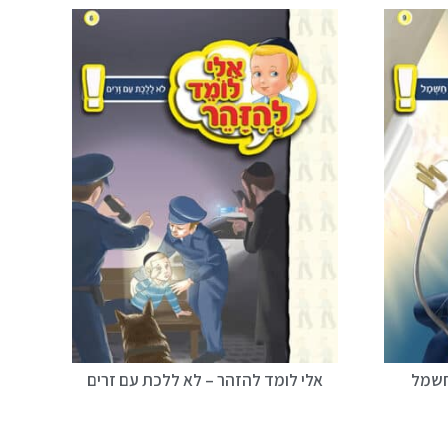
חשמל
אלי לומד להזהר – לא ללכת עם זרים