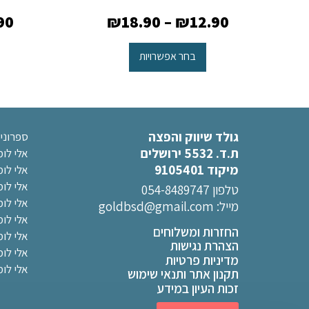
90
₪
18.90
–
₪
12.90
בחר אפשרויות
גולד שיווק והפצה
ספרוני
ת.ד. 5532 ירושלים
אלי לו
מיקוד 9105401
אלי לו
אלי לו
טלפון 054-8489747
אלי לומ
מייל:
goldbsd@gmail.com
אלי לו
החזרות ומשלוחים
אלי לומ
הצהרת נגישות
אלי לו
מדיניות פרטיות
אלי לומ
תקנון אתר ותנאי שימוש
זכות העיון במידע