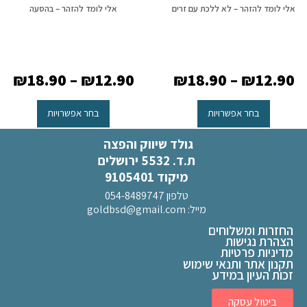
אלי לומד להזהר – לא ללכת עם זרים
אלי לומד להזהר – בהסעה
₪
18.90
–
₪
12.90
₪
18.90
–
₪
12.90
בחר אפשרויות
בחר אפשרויות
גולד שיווק והפצה
ת.ד. 5532 ירושלים
מיקוד 9105401
טלפון 054-8489747
מייל:
goldbsd@gmail.com
החזרות ומשלוחים
הצהרת נגישות
מדיניות פרטיות
תקנון אתר ותנאי שימוש
זכות העיון במידע
ביטול עסקה