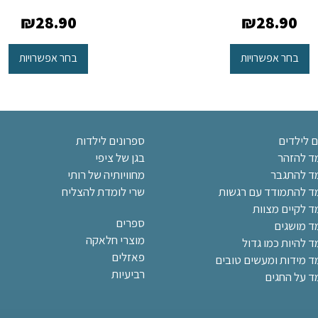
₪
28.90
₪
28.90
בחר אפשרויות
בחר אפשרויות
ם לילדים
ספרונים לילדות
מד להזהר
בגן של ציפי
מד להתגבר
מחוויותיה של רותי
מד להתמודד עם רגשות
שרי לומדת להצליח
ד לקיים מצוות
ספרים
מד מושגים
מוצרי חלאקה
ד להיות כמו גדול
פאזלים
מד מידות ומעשים טובים
רביעיות
ד על החגים