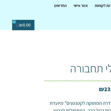
ות לקוחות
אזור אישי
החדשים
0
₪
0.00
י תחבורה
₪
23
רה המתוקה לקטנטנים” מיועדת
ים בגיל הרך, המתחילים לרכוש