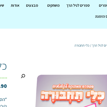
פרים
ספרים לגיל הרך
משחקים
מבצעים
אודות
שיר
 הזמנה
ם לגיל הרך
/ כלי תחבורה
כל
.90
“הסד
לילד