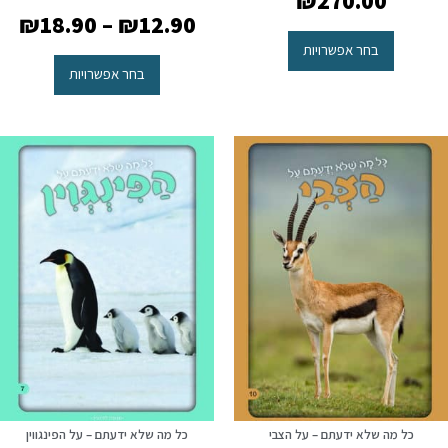
₪
270.00
₪
18.90
–
₪
12.90
בחר אפשרויות
בחר אפשרויות
כל מה שלא ידעתם – על הצבי
כל מה שלא ידעתם – על הפינגווין