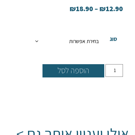
₪
18.90
–
₪
12.90
סוג
הוספה לסל
אולי יעניין אותך גם >