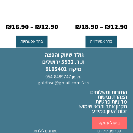
₪
18.90
–
₪
12.90
₪
18.90
–
₪
12.90
בחר אפשרויות
בחר אפשרויות
גולד שיווק והפצה
ת.ד. 5532 ירושלים
מיקוד 9105401
טלפון 054-8489747
מייל:
goldbsd@gmail.com
החזרות ומשלוחים
הצהרת נגישות
מדיניות פרטיות
תקנון אתר ותנאי שימוש
זכות העיון במידע
ביטול עסקה
ספרונים לילדים
ספרונים לילדות