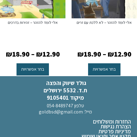
אלי לומד להזהר – לא ללכת עם זרים
אלי לומד להזהר – זהירות בדרכים
₪
18.90
–
₪
12.90
₪
18.90
–
₪
12.90
בחר אפשרויות
בחר אפשרויות
גולד שיווק והפצה
ת.ד. 5532 ירושלים
מיקוד 9105401
טלפון 054-8489747
מייל:
goldbsd@gmail.com
החזרות ומשלוחים
הצהרת נגישות
מדיניות פרטיות
תקנון אתר ותנאי שימוש