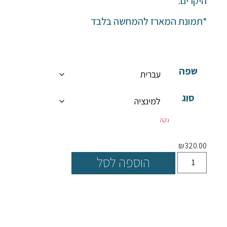
היקרים.
*תמונת המארז להמחשה בלבד
שפה
סוג
נקה
₪
320.00
הוספה לסל