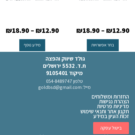
₪
18.90
–
₪
12.90
₪
18.90
–
₪
12.90
בחר אפשרויות
מידע נוסף
גולד שיווק והפצה
ת.ד. 5532 ירושלים
מיקוד 9105401
טלפון 054-8489747
מייל:
goldbsd@gmail.com
החזרות ומשלוחים
הצהרת נגישות
מדיניות פרטיות
תקנון אתר ותנאי שימוש
זכות העיון במידע
ביטול עסקה