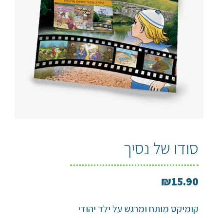
סודו של נסיך
₪
15.90
קומיקס מותח ומרגש על ילד יהודי