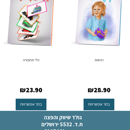
רגשות
כלי תחבורה
₪
23.90
₪
28.90
בחר אפשרויות
בחר אפשרויות
גולד שיווק והפצה
ת.ד. 5532 ירושלים