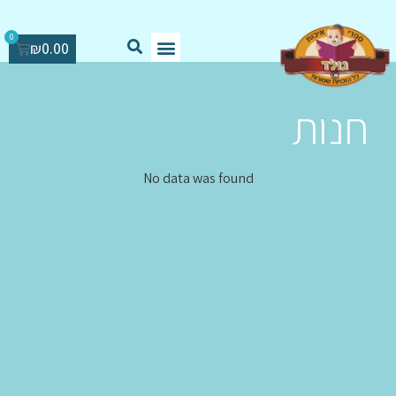
0
₪
0.00
חנות
No data was found