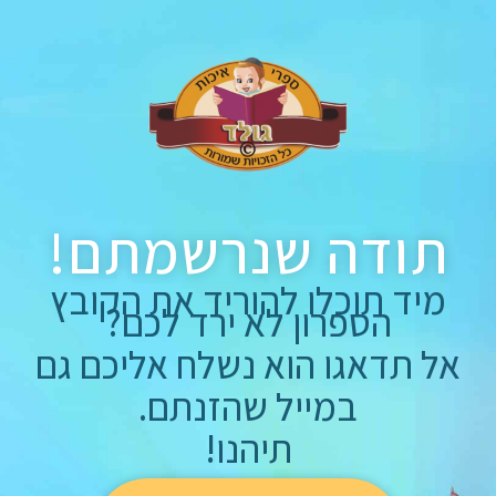
תודה שנרשמתם!
מיד תוכלו להוריד את הקובץ
הספרון לא ירד לכם?
אל תדאגו הוא נשלח אליכם גם
במייל שהזנתם.
תיהנו!